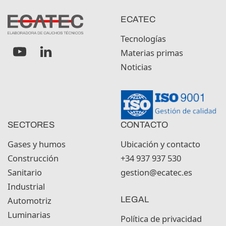
ECATEC
Tecnologías
Materias primas
Noticias
SECTORES
CONTACTO
Gases y humos
Ubicación y contacto
Construcción
+34 937 937 530
Sanitario
gestion@ecatec.es
Industrial
Automotriz
LEGAL
Luminarias
Política de privacidad